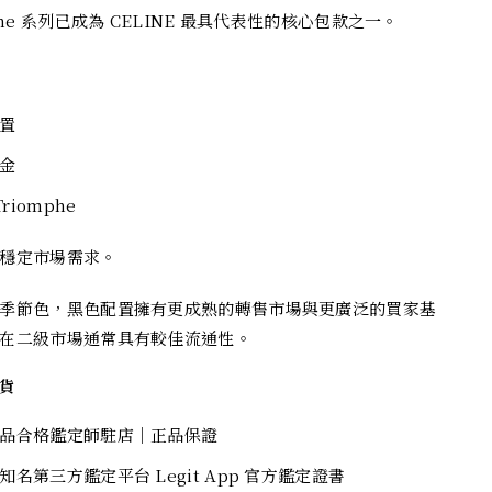
phe 系列已成為 CELINE 最具代表性的核心包款之一。
置
金
Triomphe
穩定市場需求。
季節色，黑色配置擁有更成熟的轉售市場與更廣泛的買家基
在二級市場通常具有較佳流通性。
貨
品合格鑑定師駐店｜正品保證
知名第三方鑑定平台 Legit App 官方鑑定證書