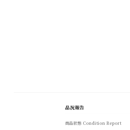
品況報告
商品狀態 Condition Report
