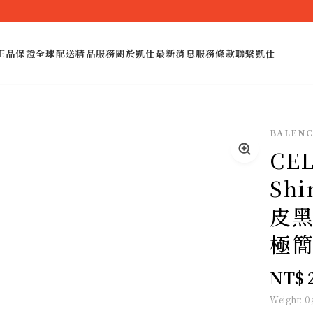
正品保證
全球配送
精品服務
關於凱仕
最新消息
服務條款
聯繫凱仕
BALENC
CEL
Shi
皮黑
極
NT$ 
Weight:
0