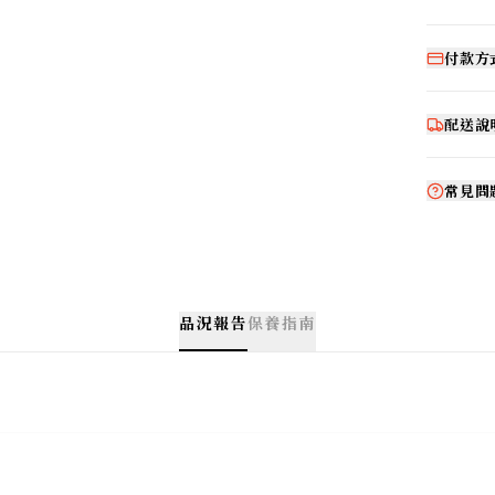
付款方
配送說
常見問
品況報告
保養指南