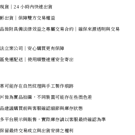
現貨｜24 小時內快速出貨
影出貨｜保障雙方交易權益
品皆附具備法律效益之專屬交易合約｜確保來源透明與交易
法立案公司｜安心購買更有保障
區免運配送｜使用順豐速運安全寄出
革可能存在自然紋理與手工製作痕跡
片皆為實品拍攝，不同裝置可能存在些微色差
品建議購買前與客服確認細節與庫存狀態
多平台展示與販售，實際庫存請以客服最終確認為準
保留最終交易成立與出貨安排之權利