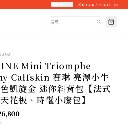
繁體中文
LOGIN / REGISTER
IAGA
INE Mini Triomphe
ny Calfskin 賽琳 亮澤小牛
色凱旋金 迷你斜背包【法式
簡天花板、時髦小廢包】
26,800
g