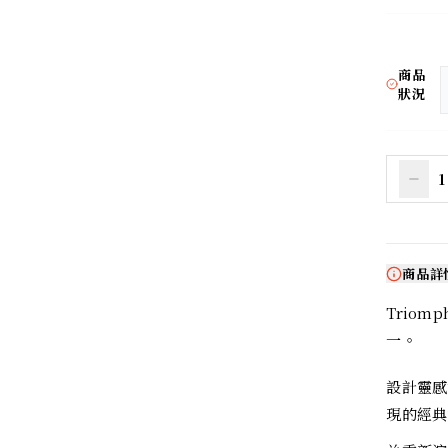
商品
狀況
1
商品詳
Triom
一。
設計靈感源
現的經典