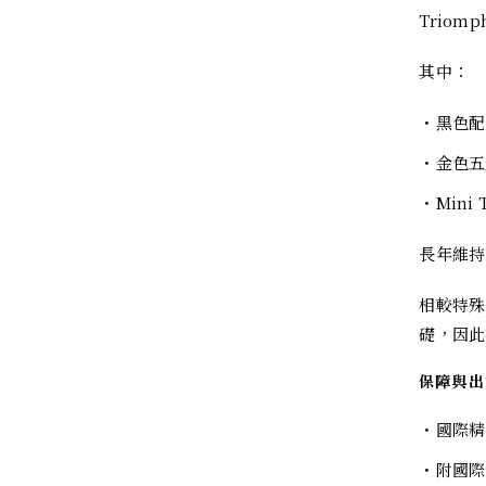
Triom
其中：
・黑色配
・金色五
・Mini 
長年維持
相較特殊
礎，因此
保障與出
・國際精
・附國際