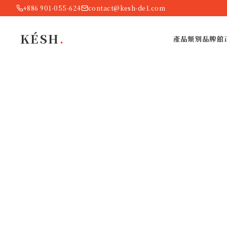
+886 901-055-624
contact@kesh-de1.com
KÉSH
.
產品類別
品牌館