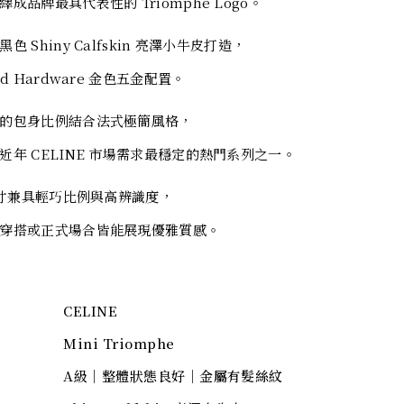
成品牌最具代表性的 Triomphe Logo。
色 Shiny Calfskin 亮澤小牛皮打造，
ld Hardware 金色五金配置。
的包身比例結合法式極簡風格，
近年 CELINE 市場需求最穩定的熱門系列之一。
 尺寸兼具輕巧比例與高辨識度，
穿搭或正式場合皆能展現優雅質感。
CELINE
Mini Triomphe
A級｜整體狀態良好｜金屬有髮絲紋