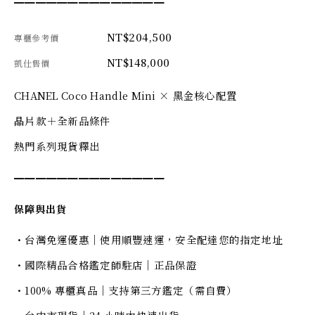
━━━━━━━━━━━━━━
NT$204,500
專櫃參考價
NT$148,000
凱仕售價
CHANEL Coco Handle Mini × 黑金核心配置
晶片款＋全新品條件
熱門系列現貨釋出
━━━━━━━━━━━━━━
保障與出貨
・台灣免運優惠｜使用順豐速運，安全配達您的指定地址
・國際精品合格鑑定師駐店｜正品保證
・100% 專櫃真品｜支持第三方鑑定（需自費）