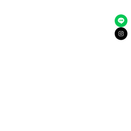
A Value of Priority.
A Beginning of Dreams.