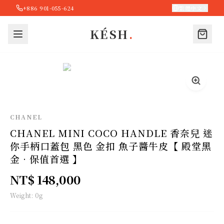
+886 901-055-624
繁體中文
KÉSH
.
CHANEL
CHANEL MINI COCO HANDLE 香奈兒 迷
你手柄口蓋包 黑色 金扣 魚子醬牛皮【 殿堂黑
金 · 保值首選 】
NT$ 148,000
Weight:
0
g