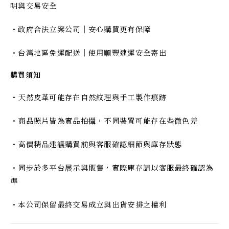
明與交易安全
・政府合法立案公司｜安心購買更有保障
・台灣地區免運配送｜使用順豐速運安全寄出
購買須知
・天然皮革可能存在自然紋理與手工製作痕跡
・商品照片皆為實品拍攝，不同裝置可能存在些微色差
・高價精品建議購買前與客服確認細節與庫存狀態
・同步於多平台展示與販售，實際庫存請以客服最終確認為
準
・本公司保留最終交易成立與出貨安排之權利