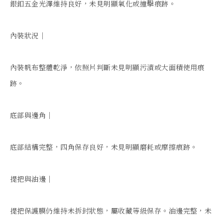
銀釦五金光澤維持良好，未見明顯氧化或撞擊痕跡。

內裝狀況｜

內裝帆布整體乾淨，依照片判斷未見明顯污漬或大面積使用痕
跡。

底部與邊角｜

底部結構完整，四角保存良好，未見明顯磨耗或摩擦痕跡。

提把與油邊｜

提把保護膜仍維持未拆封狀態，屬收藏等級保存。油邊完整，未