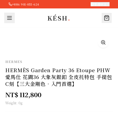
+886 901-055-624
繁體中文
KÉSH
.
HERMES
HERMÈS Garden Party 36 Etoupe PHW
愛馬仕 花園36 大象灰銀釦 全皮托特包 手提包
C刻【三大金剛色．入門首選】
NT$ 112,800
Weight:
0
g