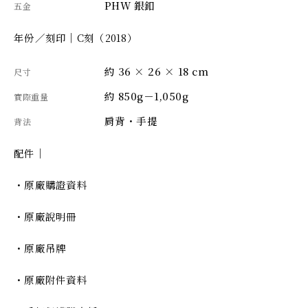
PHW 銀釦
五金
年份／刻印｜C刻（2018）
約 36 × 26 × 18 cm
尺寸
約 850g－1,050g
實際重量
肩背・手提
背法
配件｜
・原廠購證資料
・原廠說明冊
・原廠吊牌
・原廠附件資料