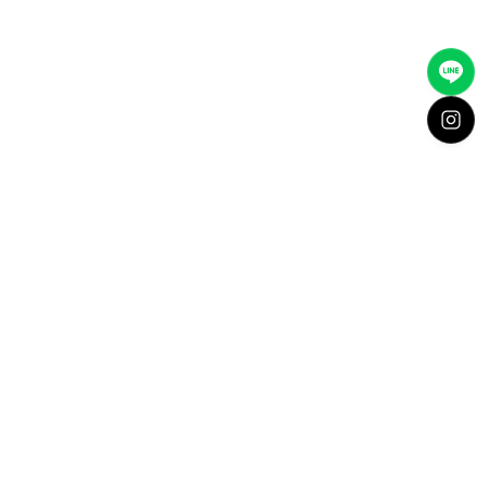
A Value of Priority.
A Beginning of Dreams.