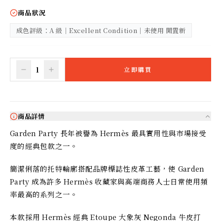
商品狀況
成色評級：A 級｜Excellent Condition｜未使用 閒置新
1
立即購買
商品詳情
Garden Party 長年被譽為 Hermès 最具實用性與市場接受
度的經典包款之一。
簡潔俐落的托特輪廓搭配品牌標誌性皮革工藝，使 Garden 
Party 成為許多 Hermès 收藏家與高端商務人士日常使用頻
率最高的系列之一。
本款採用 Hermès 經典 Etoupe 大象灰 Negonda 牛皮打