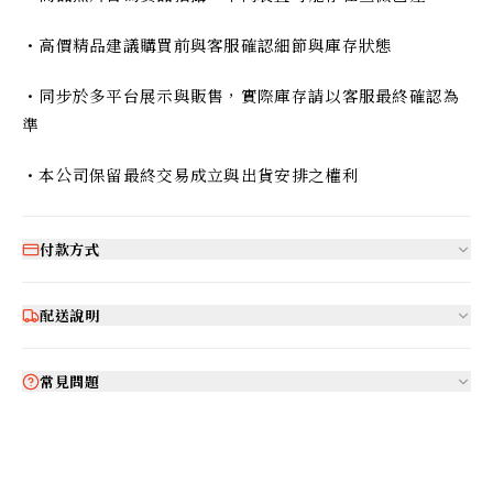
・高價精品建議購買前與客服確認細節與庫存狀態
・同步於多平台展示與販售，實際庫存請以客服最終確認為
準
・本公司保留最終交易成立與出貨安排之權利
付款方式
配送說明
常見問題