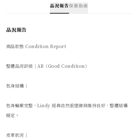
品況報告
保養指南
品況報告
商品狀態 Condition Report

整體品況評級｜AB（Good Condition）

包身結構｜

包身輪廓完整，Lindy 經典自然垂墜線條維持良好，整體結構
穩定。

皮革狀況｜
