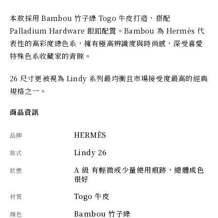
本款採用 Bambou 竹子綠 Togo 牛皮打造，搭配 
Palladium Hardware 銀釦配置。Bambou 為 Hermès 代
表性的高彩度綠色系，擁有極高辨識度與時尚感，深受喜愛
特殊色系收藏家的青睞。
26 尺寸更被視為 Lindy 系列最均衡且市場接受度最高的經典
規格之一。
商品資訊
HERMÈS
品牌
Lindy 26
款式
A 級 有輕微或少量使用痕跡，總體成色
狀態
很好
Togo 牛皮
材質
Bambou 竹子綠
顏色