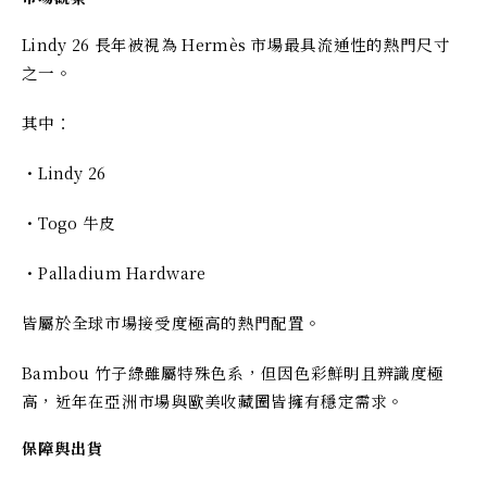
Lindy 26 長年被視為 Hermès 市場最具流通性的熱門尺寸
之一。
其中：
・Lindy 26
・Togo 牛皮
・Palladium Hardware
皆屬於全球市場接受度極高的熱門配置。
Bambou 竹子綠雖屬特殊色系，但因色彩鮮明且辨識度極
高，近年在亞洲市場與歐美收藏圈皆擁有穩定需求。
保障與出貨