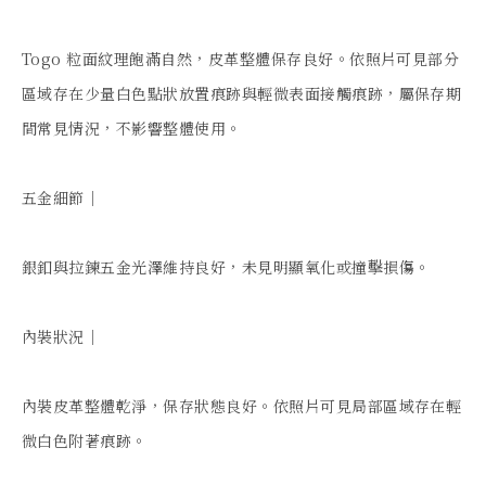
Togo 粒面紋理飽滿自然，皮革整體保存良好。依照片可見部分
區域存在少量白色點狀放置痕跡與輕微表面接觸痕跡，屬保存期
間常見情況，不影響整體使用。

五金細節｜

銀釦與拉鍊五金光澤維持良好，未見明顯氧化或撞擊損傷。

內裝狀況｜

內裝皮革整體乾淨，保存狀態良好。依照片可見局部區域存在輕
微白色附著痕跡。
