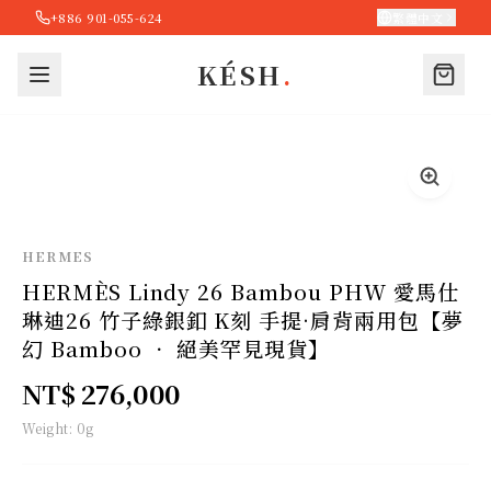
+886 901-055-624
繁體中文
KÉSH
.
HERMES
HERMÈS Lindy 26 Bambou PHW 愛馬仕
琳迪26 竹子綠銀釦 K刻 手提·肩背兩用包【夢
幻 Bamboo ． 絕美罕見現貨】
NT$ 276,000
Weight:
0
g