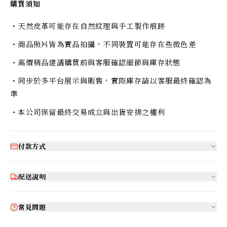
購買須知
・天然皮革可能存在自然紋理與手工製作痕跡
・商品照片皆為實品拍攝，不同裝置可能存在些微色差
・高價精品建議購買前與客服確認細節與庫存狀態
・同步於多平台展示與販售，實際庫存請以客服最終確認為
準
・本公司保留最終交易成立與出貨安排之權利
付款方式
配送說明
常見問題