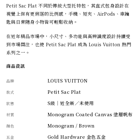
Petit Sac Plat 不同於傳統大型托特包，其直式包身設計在
視覺上保有更俐落的比例感，手機、短夾、AirPods、車鑰
匙與日常隨身小物皆可輕鬆收納。
在近年精品市場中，小尺寸、多功能與高辨識度設計持續受
到市場關注，也使 Petit Sac Plat 成為 Louis Vuitton 熱門
系列之一。
商品資訊
LOUIS VUITTON
品牌
Petit Sac Plat
款式
S級｜近全新／未使用
狀態
Monogram Coated Canvas 塗層帆布
材質
Monogram / Brown
顏色
Gold Hardware 金色五金
五金