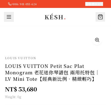
+886 901-055-624
繁體中文
KÉSH
.
LOUIS VUITTON
LOUIS VUITTON Petit Sac Plat
Monogram 老花迷你琴譜包 兩用托特包｜
LV Mini Tote【經典新比例．精緻輕巧】
NT$ 53,680
Weight:
0
g