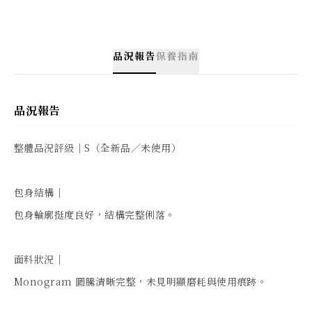
品況報告
保養指南
品況報告
整體品況評級｜S（全新品／未使用）

包身結構｜

包身輪廓挺度良好，結構完整俐落。

面料狀況｜

Monogram 圖騰清晰完整，未見明顯磨耗與使用痕跡。
