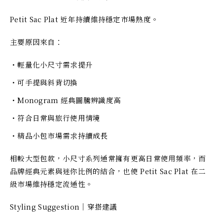
Petit Sac Plat 近年持續維持穩定市場熱度。
主要原因來自：
・輕量化小尺寸需求提升
・可手提與斜背切換
・Monogram 經典圖騰辨識度高
・符合日常與旅行使用情境
・精品小包市場需求持續成長
相較大型包款，小尺寸系列通常擁有更高日常使用頻率，而
品牌經典元素與迷你比例的結合，也使 Petit Sac Plat 在二
級市場維持穩定流通性。
Styling Suggestion｜穿搭建議