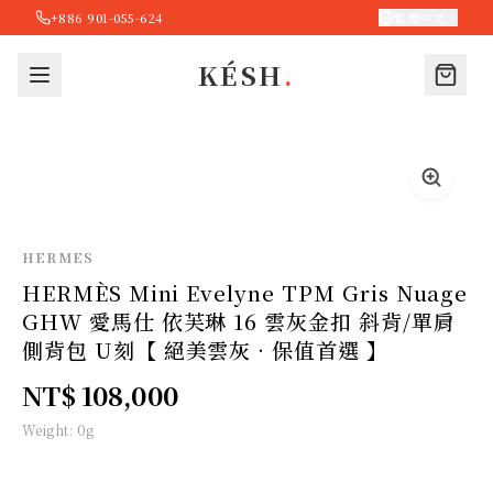
+886 901-055-624
繁體中文
KÉSH
.
HERMES
HERMÈS Mini Evelyne TPM Gris Nuage
GHW 愛馬仕 依芙琳 16 雲灰金扣 斜背/單肩
側背包 U刻【 絕美雲灰 · 保值首選 】
NT$ 108,000
Weight:
0
g