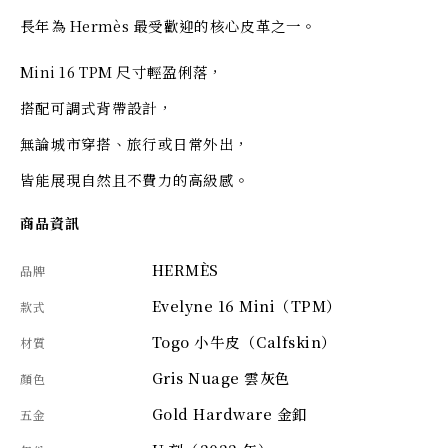
長年為 Hermès 最受歡迎的核心皮革之一。
Mini 16 TPM 尺寸輕盈俐落，
搭配可調式背帶設計，
無論城市穿搭、旅行或日常外出，
皆能展現自然且不費力的高級感。
商品資訊
HERMÈS
品牌
Evelyne 16 Mini（TPM）
款式
Togo 小牛皮（Calfskin）
材質
Gris Nuage 雲灰色
顏色
Gold Hardware 金釦
五金