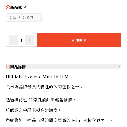
商品狀況
等級 A（98 新）
1
立即購買
商品詳情
HERMÈS Evelyne Mini 16 TPM
長年為品牌最具代表性的休閒包款之一。
透過標誌性 H 穿孔設計與輕盈輪廓，
於低調之中展現極高辨識度，
亦成為近年精品市場詢問度極高的 Mini 包款代表之一。