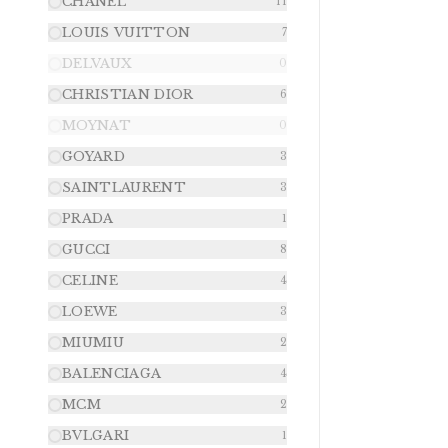
CHANEL
11
LOUIS VUITTON
7
DELVAUX
0
CHRISTIAN DIOR
6
MOYNAT
0
GOYARD
3
SAINTLAURENT
3
PRADA
1
GUCCI
8
CELINE
4
LOEWE
3
MIUMIU
2
BALENCIAGA
4
MCM
2
BVLGARI
1