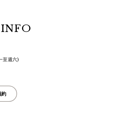
 INFO
(週一至週六)
預約