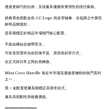
透過更精巧的比例，呈現兼具優雅與實用性的現代風格。
經典黑色搭配金色 CC Logo 與皮穿鏈條，在低調之中展現
鮮明品牌識別，
是長期穩定於精品市場熱門核心配置。
手提結構結合鏈帶背法，
可依造型需求自由切換手提、肩背或斜背方式，
在正式與日常之間自然轉換。
Mini Coco Handle 為近年市場流通速度極快的熱門系列
之一，
黑 × 金配置更屬長期穩定高需求款式，
兼具高搭配性與收藏價值。
━━━━━━━━━━━━━━