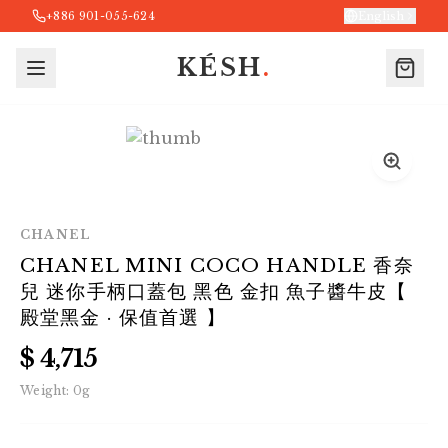
+886 901-055-624
English
KÉSH
.
CHANEL
CHANEL MINI COCO HANDLE 香奈
兒 迷你手柄口蓋包 黑色 金扣 魚子醬牛皮【
殿堂黑金 · 保值首選 】
$ 4,715
Weight:
0
g