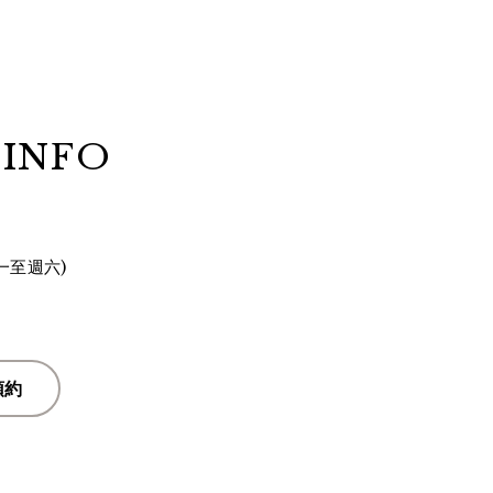
 INFO
(週一至週六)
預約