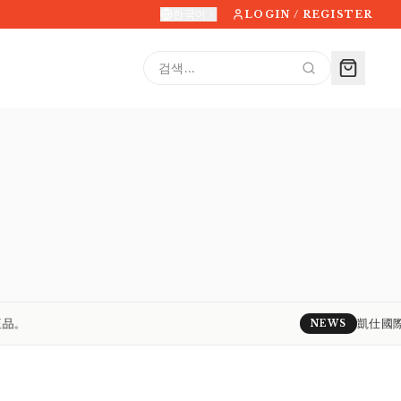
한국어
LOGIN / REGISTER
SCROLL FOR CONTENTS
↓
l
凱仕國際精品保
NEWS