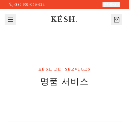
+886 901-055-624
한국어
KÉSH
.
KÉSH DE¹ SERVICES
명품 서비스