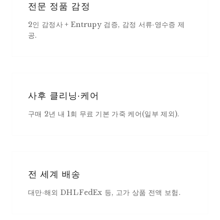
전문 정품 감정
2인 감정사 + Entrupy 검증, 감정 서류·영수증 제
공.
사후 클리닝·케어
구매 2년 내 1회 무료 기본 가죽 케어(일부 제외).
전 세계 배송
대만·해외 DHL·FedEx 등, 고가 상품 전액 보험.