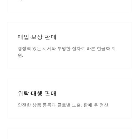
매입·보상 판매
경쟁력 있는 시세와 투명한 절차로 빠른 현금화 지
원.
위탁·대행 판매
안전한 상품 등록과 글로벌 노출, 판매 후 정산.