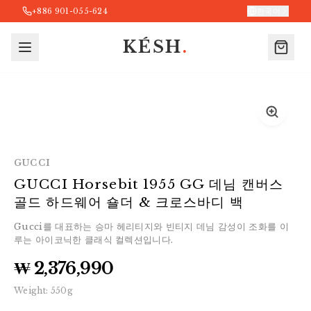
+886 901-055-624
한국어
KÉSH
.
GUCCI
GUCCI Horsebit 1955 GG 데님 캔버스
골드 하드웨어 숄더 & 크로스바디 백
Gucci를 대표하는 승마 헤리티지와 빈티지 데님 감성이 조화를 이
루는 아이코닉한 클래식 컬렉션입니다.
₩ 2,376,990
Weight:
550
g