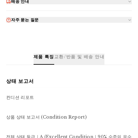
배송 안내
자주 묻는 질문
제품 특징
교환/반품 및 배송 안내
상태 보고서
컨디션 리포트

상품 상태 보고서 (Condition Report)

전체 상태 등급｜A (Excellent Condition｜90% 수준의 우수