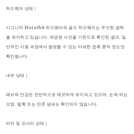
하드웨어 상태｜

시그니처 Horsebit 하드웨어와 골드 하드웨어는 우수한 광택
을 유지하고 있습니다. 제공된 사진을 기준으로 확인한 결과, 일
반적인 사용 과정에서 발생할 수 있는 미세한 접촉 흔적 정도만 
확인됩니다.

내부 상태｜

패브릭 안감은 전반적으로 깨끗하게 유지되고 있으며, 눈에 띄는 
오염, 얼룩 또는 잔존 냄새는 확인되지 않습니다.

바닥 및 모서리 상태｜
