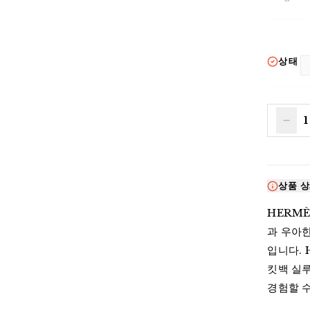
상태
1
상품 
HERMÈS
과 우아한
입니다. 
킷백 실
경험할 수