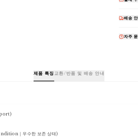
배송 
자주 묻
제품 특징
교환/반품 및 배송 안내
ort)

ondition｜우수한 보존 상태)
