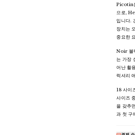
Picot
으로, H
입니다.
장치는 오
중요한 
Noir 
는 가장 
어난 활
럭셔리 
18 사이
사이즈 중
을 갖추면
과 첫 
결제 