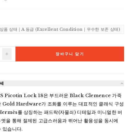
상품 상태｜A 등급 (Excellent Condition｜우수한 보존 상태)
장바구니 담기
상세
 Picotin Lock 18은 부드러운 Black Clemence 가죽
 Gold Hardware가 조화를 이루는 대표적인 클래식 구성
Hermès를 상징하는 패드락(자물쇠) 디테일과 미니멀한 버
루엣을 통해 절제된 고급스러움과 뛰어난 활용성을 동시에 
 있습니다.