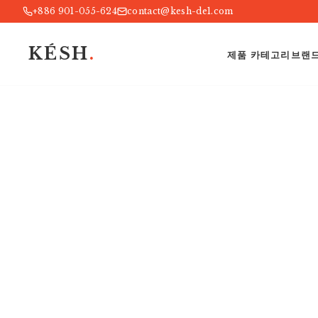
+886 901-055-624
contact@kesh-de1.com
KÉSH
.
제품 카테고리
브랜