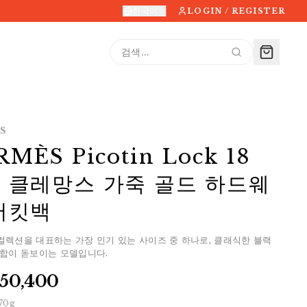
한국어
LOGIN / REGISTER
S
MÈS Picotin Lock 18
 클레망스 가죽 골드 하드웨
버킷백
n 컬렉션을 대표하는 가장 인기 있는 사이즈 중 하나로, 클래식한 블랙
조합이 돋보이는 모델입니다.
150,400
70
g