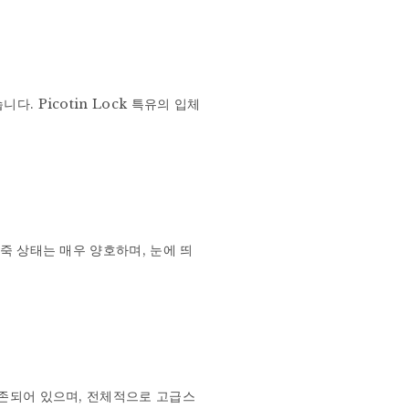
 Picotin Lock 특유의 입체
죽 상태는 매우 양호하며, 눈에 띄
보존되어 있으며, 전체적으로 고급스