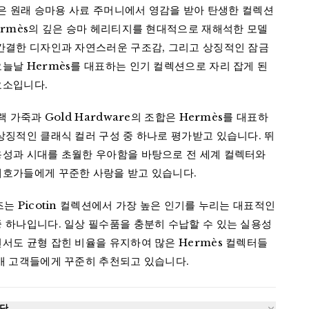
in은 원래 승마용 사료 주머니에서 영감을 받아 탄생한 컬렉션
ermès의 깊은 승마 헤리티지를 현대적으로 재해석한 모델
 간결한 디자인과 자연스러운 구조감, 그리고 상징적인 잠금
늘날 Hermès를 대표하는 인기 컬렉션으로 자리 잡게 된 
요소입니다.
블랙 가죽과 Gold Hardware의 조합은 Hermès를 대표하
상징적인 클래식 컬러 구성 중 하나로 평가받고 있습니다. 뛰
용성과 시대를 초월한 우아함을 바탕으로 전 세계 컬렉터와 
애호가들에게 꾸준한 사랑을 받고 있습니다.
즈는 Picotin 컬렉션에서 가장 높은 인기를 누리는 대표적인 
 하나입니다. 일상 필수품을 충분히 수납할 수 있는 실용성
서도 균형 잡힌 비율을 유지하여 많은 Hermès 컬렉터들
구매 고객들에게 꾸준히 추천되고 있습니다.
수단