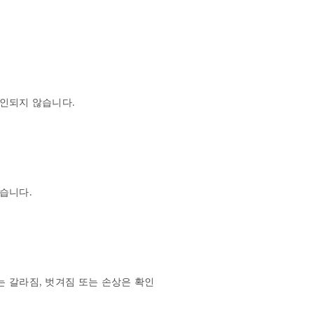
인되지 않습니다.

습니다.

는 갈라짐, 벗겨짐 또는 손상은 확인