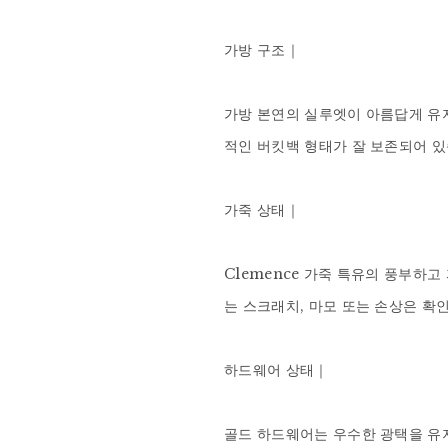
가방 구조｜

가방 본연의 실루엣이 아름답게 유지되
적인 버킷백 형태가 잘 보존되어 있
가죽 상태｜

Clemence 가죽 특유의 풍부하
는 스크래치, 마모 또는 손상은 확인
하드웨어 상태｜

골드 하드웨어는 우수한 광택을 유