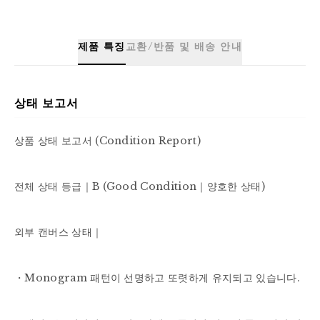
제품 특징
교환/반품 및 배송 안내
상태 보고서
상품 상태 보고서 (Condition Report)

전체 상태 등급｜B (Good Condition｜양호한 상태)

외부 캔버스 상태｜

・Monogram 패턴이 선명하고 또렷하게 유지되고 있습니다.
