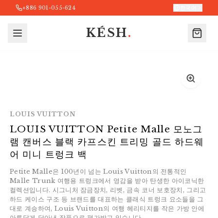
+886 901-055-624
한국어
KÉSH
.
LOUIS VUITTON
LOUIS VUITTON Petite Malle 모노그
램 캔버스 블랙 카프스킨 트리밍 골드 하드웨
어 미니 트렁크 백
Petite Malle은 100년이 넘는 Louis Vuitton의 전통적인
Malle Trunk 여행용 트렁크에서 영감을 받아 탄생한 아이코닉한
컬렉션입니다. 시그니처 잠금장치, 리벳, 금속 코너 보호장치, 그리고
하드 케이스 구조 등 브랜드를 대표하는 클래식 트렁크 요소들을 그
대로 계승하여, Louis Vuitton의 여행 헤리티지를 작은 가방 안에
아름답게 담아낸 작품으로 평가받고 있습니다.