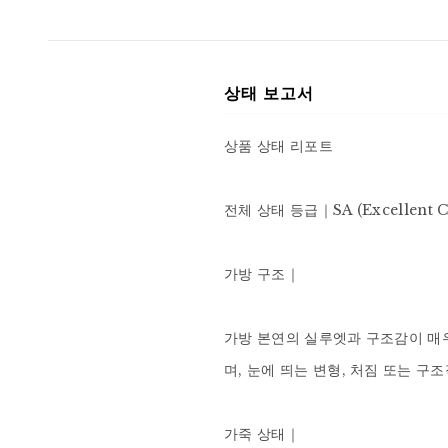
상태 보고서
상품 상태 리포트

전체 상태 등급｜SA (Excellent 
가방 구조｜

가방 본연의 실루엣과 구조감이 매우
며, 눈에 띄는 변형, 처짐 또는 구
가죽 상태｜
