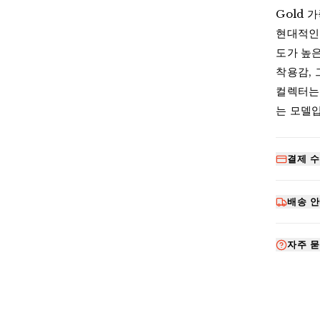
Gold 
현대적인 
도가 높은
착용감, 
컬렉터는
는 모델
결제 
배송 
자주 묻