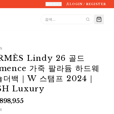
한국어
LOGIN / REGISTER
S
RMÈS Lindy 26 골드
emence 가죽 팔라듐 하드웨
숄더백｜W 스탬프 2024｜
SH Luxury
,898,955
0
g