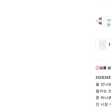
상
상
태
품
1
상품 
HERMÈ
을 만나보
컬러는 오
중 하나로
인 시장 