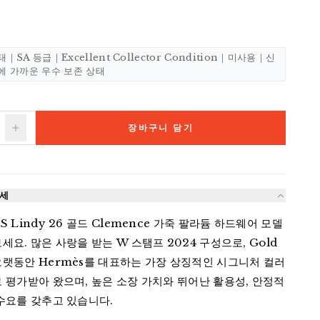
태｜SA 등급｜Excellent Collector Condition｜미사용｜신
에 가까운 우수 보존 상태
장바구니 담기
상세
S Lindy 26 골드 Clemence 가죽 팔라듐 하드웨어 모델
세요. 많은 사랑을 받는 W 스탬프 2024 구성으로, Gold 
랫동안 Hermès를 대표하는 가장 상징적인 시그니처 컬러 
 평가받아 왔으며, 높은 소장 가치와 뛰어난 활용성, 안정적
수요를 갖추고 있습니다.