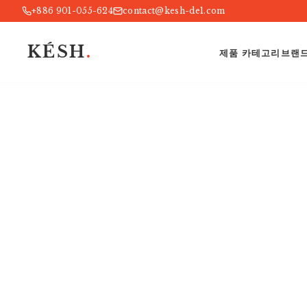
+886 901-055-624
contact@kesh-de1.com
KÉSH
.
제품 카테고리
브랜