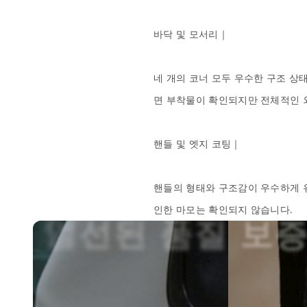
바닥 및 모서리｜

네 개의 코너 모두 우수한 구조 상
면 부착물이 확인되지만 전체적인 외
핸들 및 엣지 코팅｜

핸들의 형태와 구조감이 우수하게 유
인한 마모는 확인되지 않습니다.
전
문
정
품
감
정